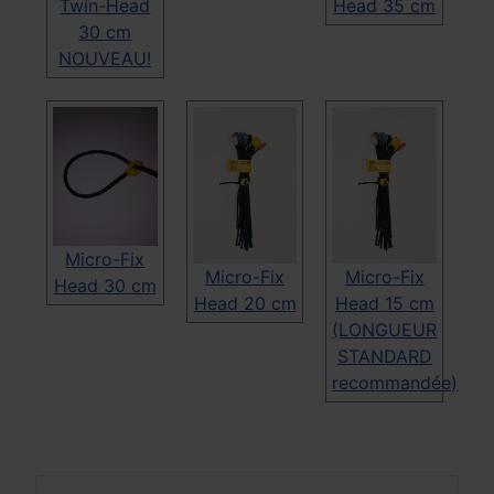
Twin-Head
Head 35 cm
30 cm
NOUVEAU!
Micro-Fix
Micro-Fix
Micro-Fix
Head 30 cm
Head 20 cm
Head 15 cm
(LONGUEUR
STANDARD
recommandée)