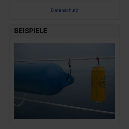
Datenschutz
BEISPIELE
BEI