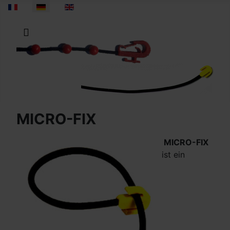
Sprache auswählen
MICRO-FIX
MICRO-FIX
ist ein