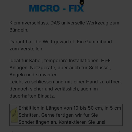
Klemmverschluss. DAS universelle Werkzeug zum
Bündeln.
Darauf hat die Welt gewartet: Ein Gummiband
zum Verstellen.
Ideal für Kabel, temporäre Installationen, Hi-Fi
Anlagen, Netzgeräte, aber auch für Schlüssel,
Angeln und so weiter.
Leicht zu schliessen und mit einer Hand zu öffnen,
dennoch sicher und verlässlich, auch im
dauerhaften Einsatz.
Erhältlich in Längen von 10 bis 50 cm, in 5 cm
Schritten. Gerne fertigen wir für Sie
Sonderlängen an. Kontaktieren Sie uns!