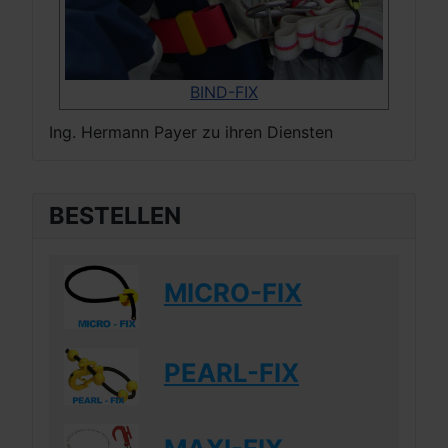
BIND-FIX
Ing. Hermann Payer zu ihren Diensten
BESTELLEN
MICRO-FIX
PEARL-FIX