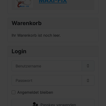
MAXI-FIX
Warenkorb
Ihr Warenkorb ist noch leer.
Login
Benutzername
Passwort
Passwort 
Angemeldet bleiben
Passkey verwenden