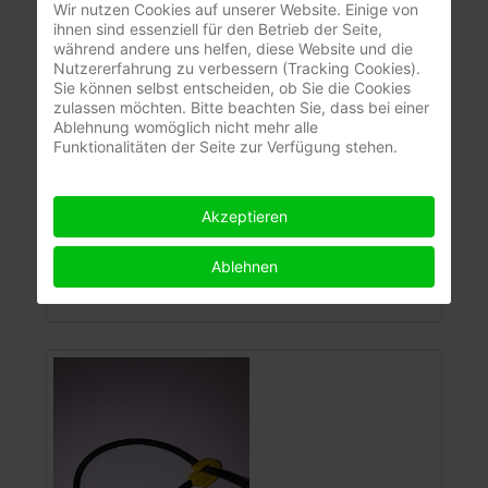
Wir nutzen Cookies auf unserer Website. Einige von
ihnen sind essenziell für den Betrieb der Seite,
während andere uns helfen, diese Website und die
Nutzererfahrung zu verbessern (Tracking Cookies).
Sie können selbst entscheiden, ob Sie die Cookies
zulassen möchten. Bitte beachten Sie, dass bei einer
Micro-Fix Head 30 cm
Ablehnung womöglich nicht mehr alle
Funktionalitäten der Seite zur Verfügung stehen.
Preis pro Stk. (gespannt max. 50 cm) Art.Nr:
10300001
1,20 €
Akzeptieren
Brutto-Verkaufspreis:
Farbe
Ablehnen