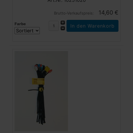
Art.Nr: 10251020
14,60 €
Brutto-Verkaufspreis:
Farbe