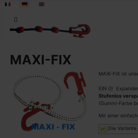
Sprache auswählen
MAXI-FIX
MAXI-FIX ist unse
EIN (!) Expander
Stufenlos versp
(Gummi-Farbe bun
Mit einer einfach
Die Variante