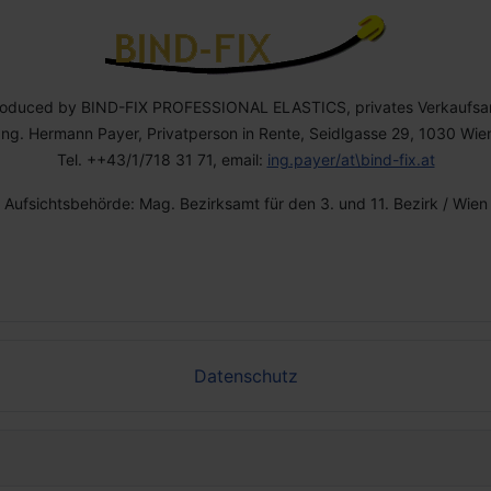
roduced by BIND-FIX PROFESSIONAL ELASTICS, privates Verkaufsa
Ing. Hermann Payer, Privatperson in Rente, Seidlgasse 29, 1030 Wie
Tel. ++43/1/718 31 71, email:
ing.payer/at\bind-fix.at
Aufsichtsbehörde: Mag. Bezirksamt für den 3. und 11. Bezirk / Wien
Datenschutz