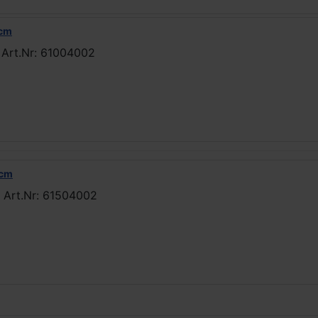
 cm
 Art.Nr: 61004002
 cm
 Art.Nr: 61504002