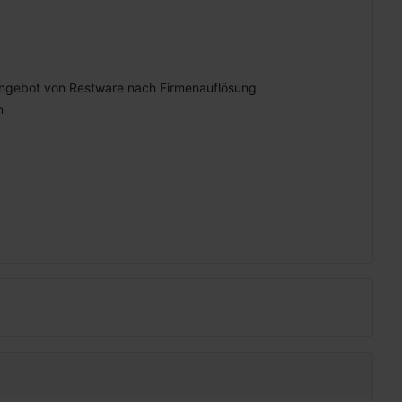
ngebot von Restware nach Firmenauflösung
n