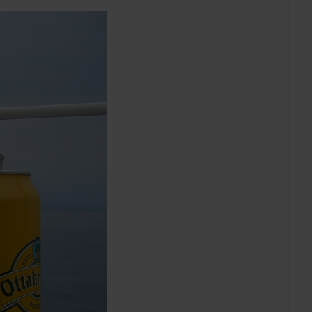
BEISPIELE