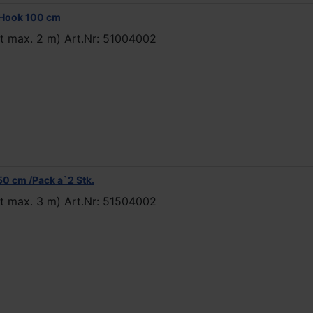
 Hook 100 cm
t max. 2 m) Art.Nr: 51004002
0 cm /Pack a`2 Stk.
t max. 3 m) Art.Nr: 51504002