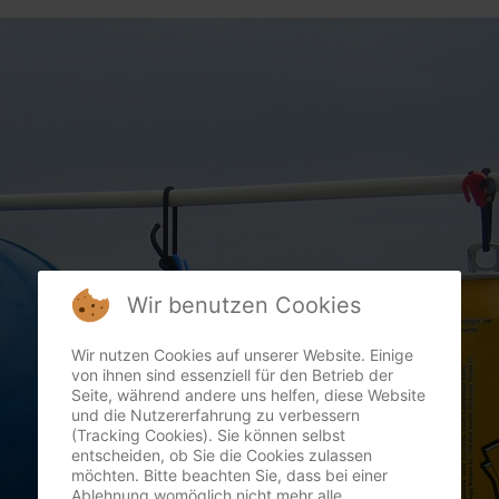
Wir benutzen Cookies
Wir nutzen Cookies auf unserer Website. Einige
von ihnen sind essenziell für den Betrieb der
Seite, während andere uns helfen, diese Website
und die Nutzererfahrung zu verbessern
(Tracking Cookies). Sie können selbst
entscheiden, ob Sie die Cookies zulassen
möchten. Bitte beachten Sie, dass bei einer
Ablehnung womöglich nicht mehr alle